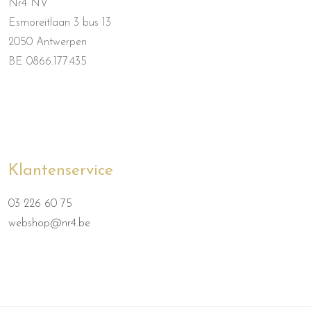
Nr4 NV
Esmoreitlaan 3 bus 13
2050 Antwerpen
BE 0866.177.435
Klantenservice
03 226 60 75
webshop@nr4.be