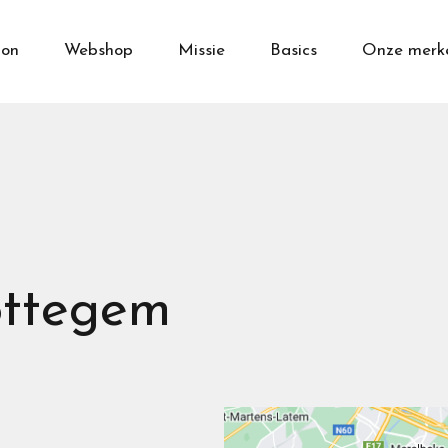
on
Webshop
Missie
Basics
Onze merk
ttegem