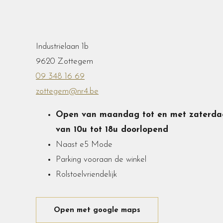
Industrielaan 1b
9620 Zottegem
09 348 16 69
zottegem@nr4.be
Open van maandag tot en met zaterda
van 10u tot 18u doorlopend
Naast e5 Mode
Parking vooraan de winkel
Rolstoelvriendelijk
Open met google maps