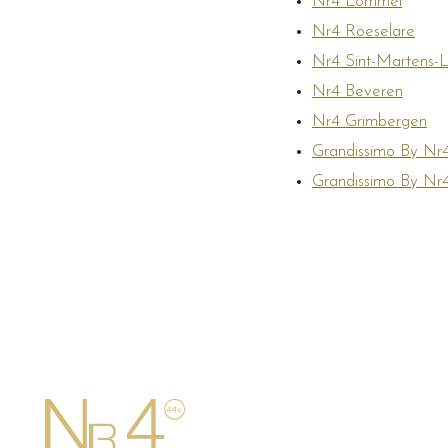
Nr4 Lommel
Nr4 Roeselare
Nr4 Sint-Martens-
Nr4 Beveren
Nr4 Grimbergen
Grandissimo By Nr
Grandissimo By Nr4