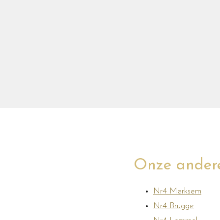
Onze andere
Nr4 Merksem
Nr4 Brugge