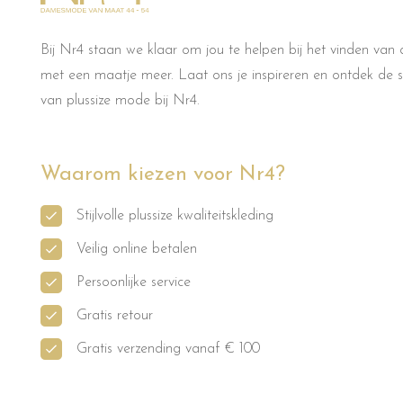
Bij Nr4 staan we klaar om jou te helpen bij het vinden van d
met een maatje meer. Laat ons je inspireren en ontdek de sti
van plussize mode bij Nr4.
Waarom kiezen voor Nr4?
Stijlvolle plussize kwaliteitskleding
Veilig online betalen
Persoonlijke service
Gratis retour
Gratis verzending vanaf € 100