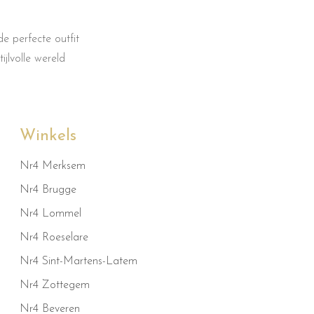
e perfecte outfit
jlvolle wereld
Winkels
Nr4 Merksem
Nr4 Brugge
Nr4 Lommel
Nr4 Roeselare
Nr4 Sint-Martens-Latem
Nr4 Zottegem
Nr4 Beveren