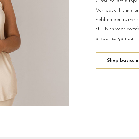
Onze collectie tops 
Van basic T-shirts 
hebben een ruime ke
stijl. Kies voor co
ervoor zorgen dat ji
Shop basics 