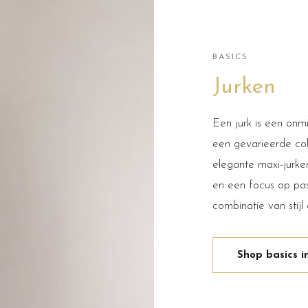
BASICS
Jurken
Een jurk is een onmi
een gevarieerde colle
elegante maxi-jurke
en een focus op pa
combinatie van stij
Shop basics 