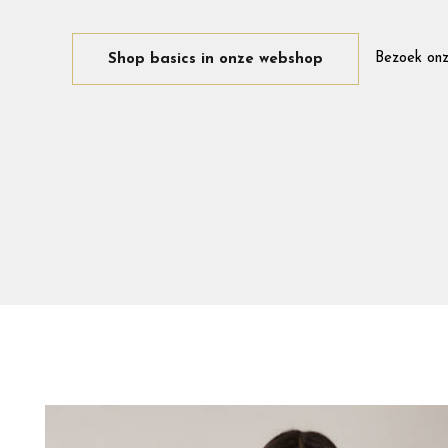
Bezoek onz
Shop basics in onze webshop