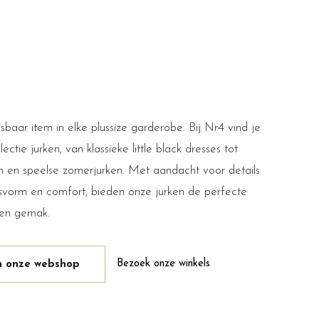
sbaar item in elke plussize garderobe. Bij Nr4 vind je
ctie jurken, van klassieke little black dresses tot
n en speelse zomerjurken. Met aandacht voor details
svorm en comfort, bieden onze jurken de perfecte
l en gemak.
Bezoek onze winkels
in onze webshop