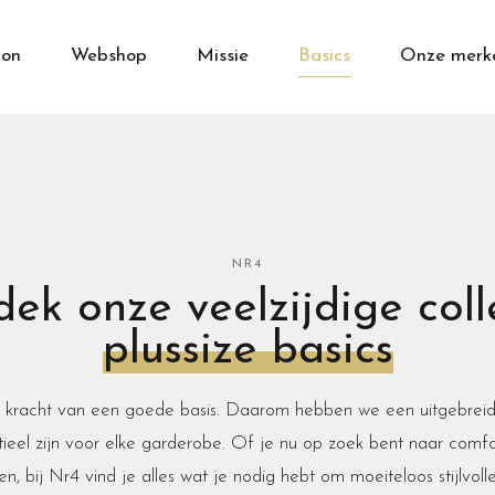
on
Webshop
Missie
Basics
Onze merk
NR4
ek onze veelzijdige coll
plussize basics
 kracht van een goede basis. Daarom hebben we een uitgebreide 
ieel zijn voor elke garderobe. Of je nu op zoek bent naar comfor
en, bij Nr4 vind je alles wat je nodig hebt om moeiteloos stijlvoll