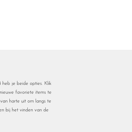
4 heb je beide opties. Klik
nieuwe favoriete items te
e van harte uit om langs te
n bij het vinden van de