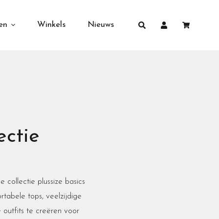
en
Winkels
Nieuws
ectie
collectie plussize basics
tabele tops, veelzijdige
e outfits te creëren voor