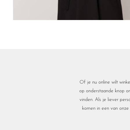
Of je nu online wilt winke
op onderstaande knop om 
vinden. Als je liever pers
komen in een van onze 