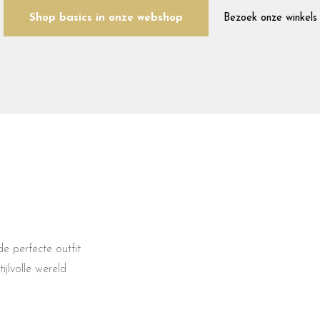
Shop basics in onze webshop
Bezoek onze winkels
e perfecte outfit
jlvolle wereld