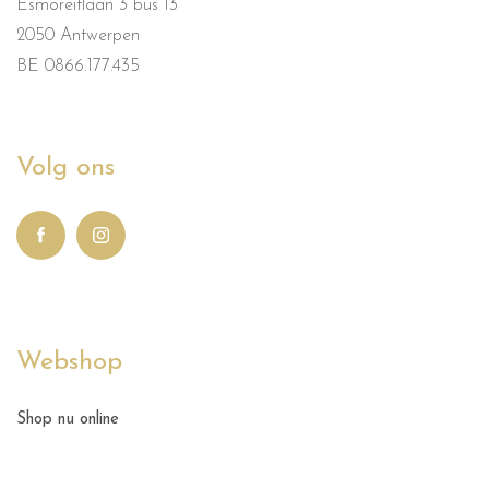
Esmoreitlaan 3 bus 13
2050 Antwerpen
BE 0866.177.435
Volg ons
Webshop
Shop nu online