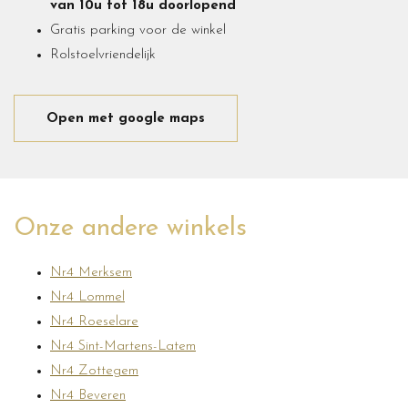
van 10u tot 18u doorlopend
Gratis parking voor de winkel
Rolstoelvriendelijk
Open met google maps
Onze andere winkels
Nr4 Merksem
Nr4 Lommel
Nr4 Roeselare
Nr4 Sint-Martens-Latem
Nr4 Zottegem
Nr4 Beveren