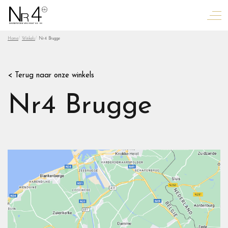
Home
Winkels
Nr4 Brugge
< Terug naar onze winkels
Nr4 Brugge