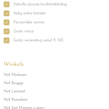
Stijlvolle plussize kwaliteitskleding
Veilig online betalen
Persoonlijke service
Gratis retour
Gratis verzending vanaf € 100
Winkels
Nr4 Merksem
Nr4 Brugge
Nr4 Lommel
Nr4 Roeselare
Nr4 Sint-Martens-Latem