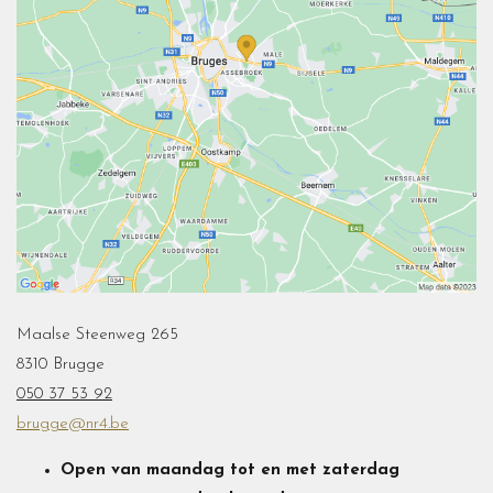
Maalse Steenweg 265
8310 Brugge
050 37 53 92
brugge@nr4.be
Open van maandag tot en met zaterdag