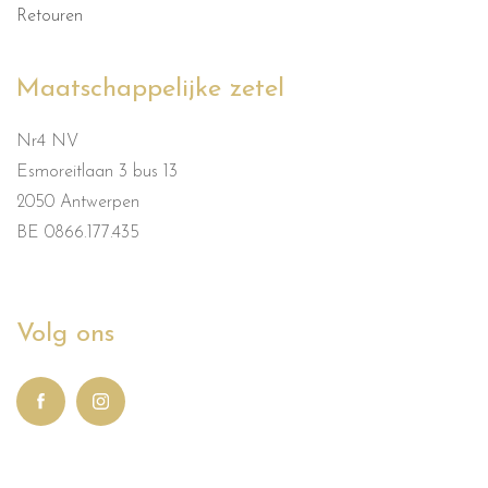
Retouren
Maatschappelijke zetel
Nr4 NV
Esmoreitlaan 3 bus 13
2050 Antwerpen
BE 0866.177.435
Volg ons