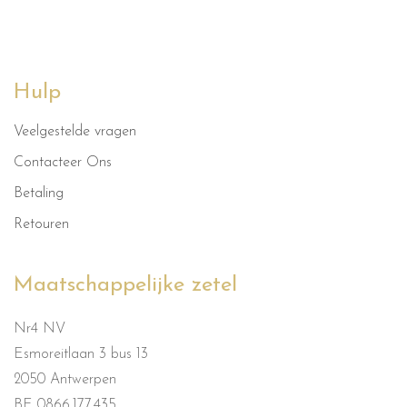
Hulp
Veelgestelde vragen
Contacteer Ons
Betaling
Retouren
Maatschappelijke zetel
Nr4 NV
Esmoreitlaan 3 bus 13
2050 Antwerpen
BE 0866.177.435