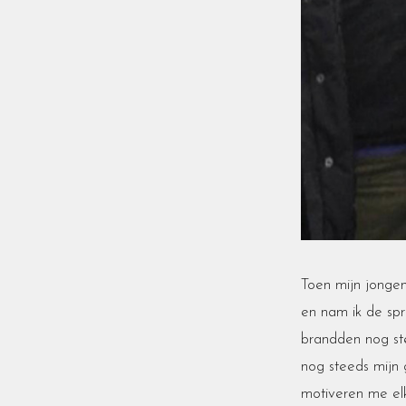
Toen mijn jongen
en nam ik de spr
brandden nog ste
nog steeds mijn 
motiveren me el