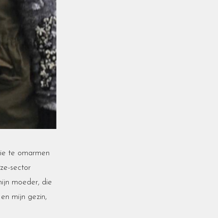
ssie te omarmen
ze-sector
ijn moeder, die
en mijn gezin,