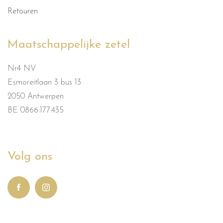
Retouren
Maatschappelijke zetel
Nr4 NV
Esmoreitlaan 3 bus 13
2050 Antwerpen
BE 0866.177.435
Volg ons