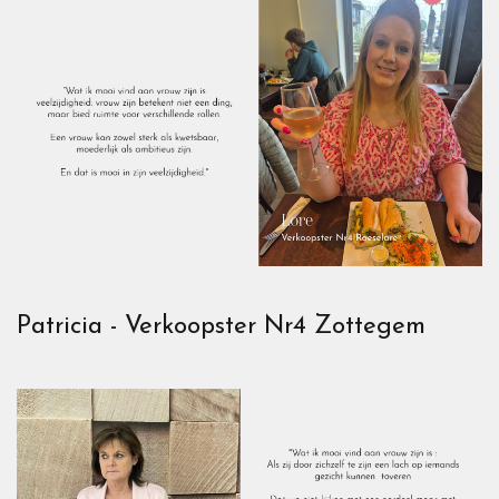
Patricia - Verkoopster Nr4 Zottegem