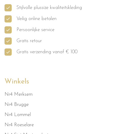
Stijlvolle plussize kwaliteitskleding
Veilig online betalen
Persoonlijke service
Gratis retour
Gratis verzending vanaf € 100
Winkels
Nr4 Merksem
Nr4 Brugge
Nr4 Lommel
Nr4 Roeselare