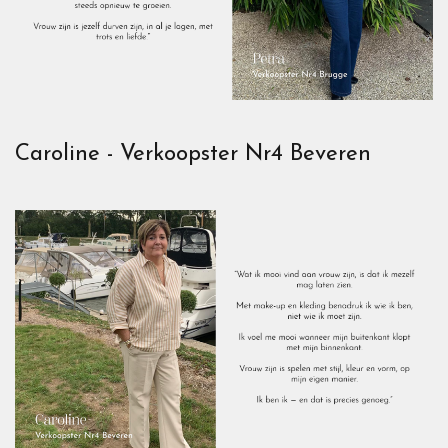
Caroline - Verkoopster Nr4 Beveren