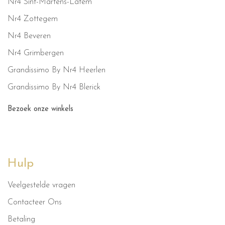
Nr4 Sint-Martens-Latem
Nr4 Zottegem
Nr4 Beveren
Nr4 Grimbergen
Grandissimo By Nr4 Heerlen
Grandissimo By Nr4 Blerick
Bezoek onze winkels
Hulp
Veelgestelde vragen
Contacteer Ons
Betaling