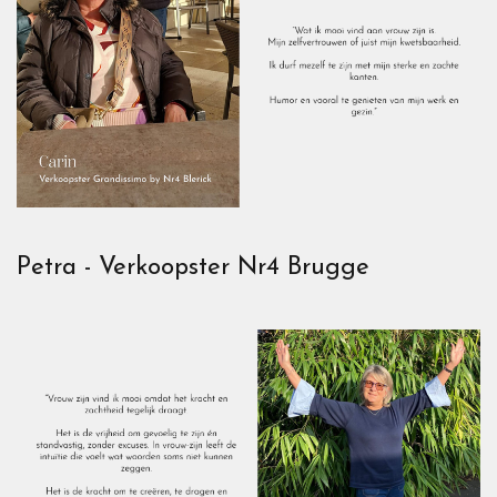
Petra - Verkoopster Nr4 Brugge